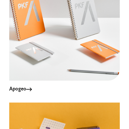
Apogeo