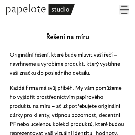
Řešení na míru
Originální řešení, které bude mluvit vaší řečí –
navrhneme a vyrobíme produkt, který vystihne
vaši značku do posledního detailu.
Každá firma má svůj příběh. My vám pomůžeme
ho vyjádřit prostřednictvím papírového
produktu na míru – ať už potřebujete originální
dárky pro klienty, vtipnou pozornost, decentní
PF nebo ucelenou kolekci produktů, které budou
reprezentovat vaši vizuální identitu i hodnoty.