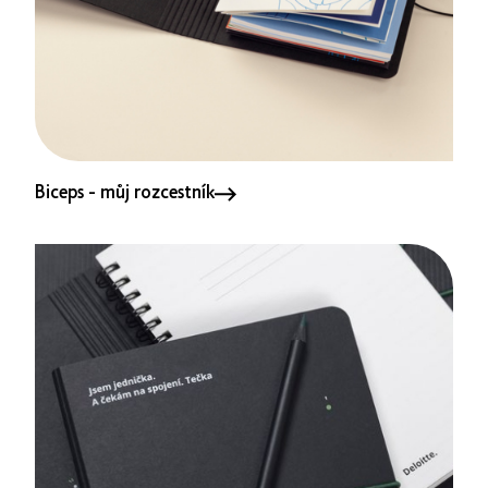
Biceps - můj rozcestník