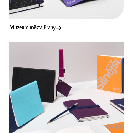
Muzeum města Prahy