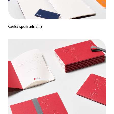
Česká spořitelna