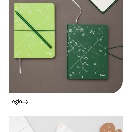
Logio