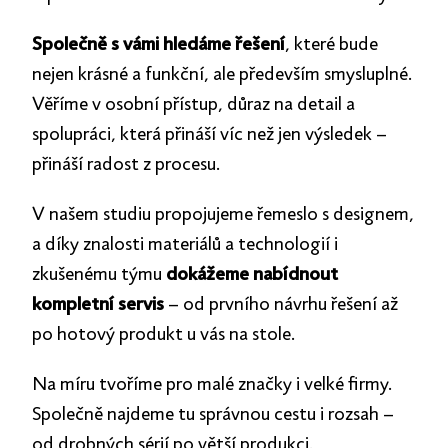
Společně s vámi hledáme řešení
, které bude
nejen krásné a funkční, ale především smysluplné.
Věříme v osobní přístup, důraz na detail a
spolupráci, která přináší víc než jen výsledek –
přináší radost z procesu.
V našem studiu propojujeme řemeslo s designem,
a díky znalosti materiálů a technologií i
zkušenému týmu
dokážeme nabídnout
kompletní servis
– od prvního návrhu řešení až
po hotový produkt u vás na stole.
Na míru tvoříme pro malé značky i velké firmy.
Společně najdeme tu správnou cestu i rozsah –
od drobných sérií po větší produkci.