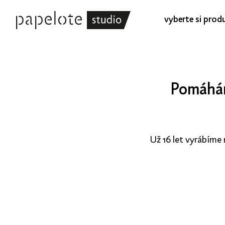
vyberte si prod
Pomáhám
Už 16 let vyrábíme 