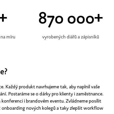
+
870 000+
 na míru
vyrobených diářů a zápisníků
e?
íte. Každý produkt navrhujeme tak, aby naplnil vaše
ání. Postaráme se o dárky pro klienty i zaměstnance.
konferenci i brandovém eventu. Zvládneme posílit
it onboarding nových kolegů a taky zlepšit workflow