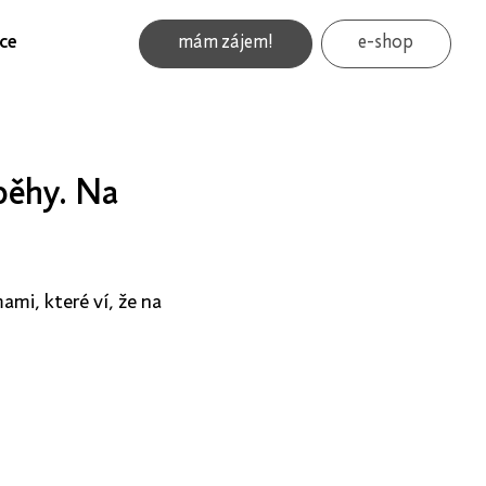
ce
mám zájem!
e-shop
běhy. Na
ami, které ví, že na