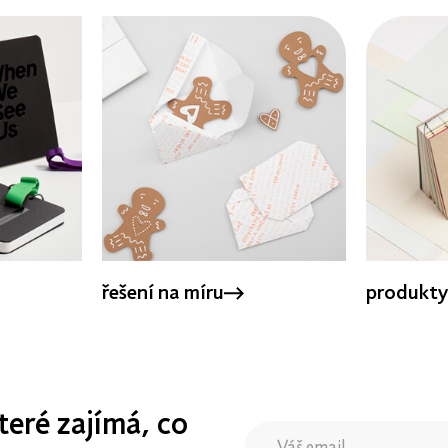
řešení na míru
produkty
teré zajímá, co