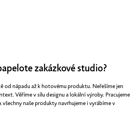
 papelote zakázkové studio?
ě od nápadu až k hotovému produktu. Neřešíme jen
ontext. Věříme v sílu designu a lokální výroby. Pracujeme
 A všechny naše produkty navrhujeme i vyrábíme v