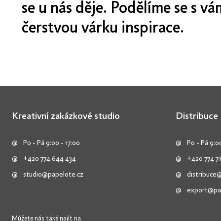
se u nás děje. Podělíme se s v
čerstvou várku inspirace.
Kreativní zakázkové studio
Distribuce
Po - Pá 9:00 - 17:00
Po - Pá 9:00
+420 774 644 434
+420 774 71
studio@papelote.cz
distribuce
export@pa
Můžete nás také najít na