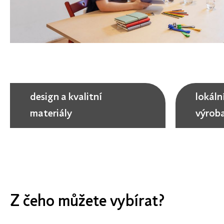
design a kvalitní
lokáln
materiály
výrob
Z čeho můžete vybírat?