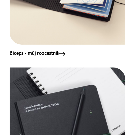
Biceps - můj rozcestník