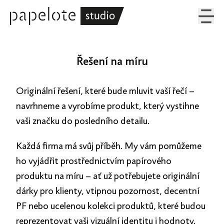
Řešení na míru
Originální řešení, které bude mluvit vaší řečí –
navrhneme a vyrobíme produkt, který vystihne
vaši značku do posledního detailu.
Každá firma má svůj příběh. My vám pomůžeme
ho vyjádřit prostřednictvím papírového
produktu na míru – ať už potřebujete originální
dárky pro klienty, vtipnou pozornost, decentní
PF nebo ucelenou kolekci produktů, které budou
reprezentovat vaši vizuální identitu i hodnoty.