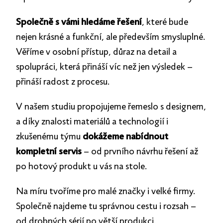
Společně s vámi hledáme řešení
, které bude
nejen krásné a funkční, ale především smysluplné.
Věříme v osobní přístup, důraz na detail a
spolupráci, která přináší víc než jen výsledek –
přináší radost z procesu.
V našem studiu propojujeme řemeslo s designem,
a díky znalosti materiálů a technologií i
zkušenému týmu
dokážeme nabídnout
kompletní servis
– od prvního návrhu řešení až
po hotový produkt u vás na stole.
Na míru tvoříme pro malé značky i velké firmy.
Společně najdeme tu správnou cestu i rozsah –
od drobných sérií po větší produkci.