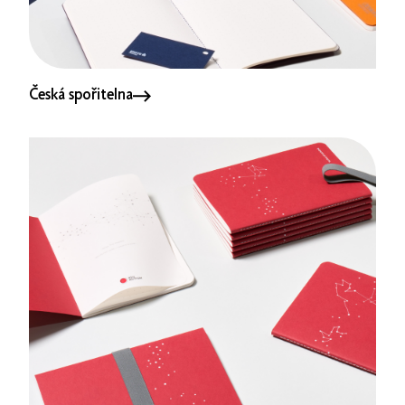
Česká spořitelna