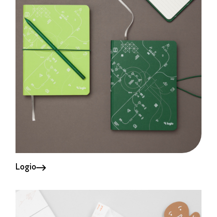
Logio