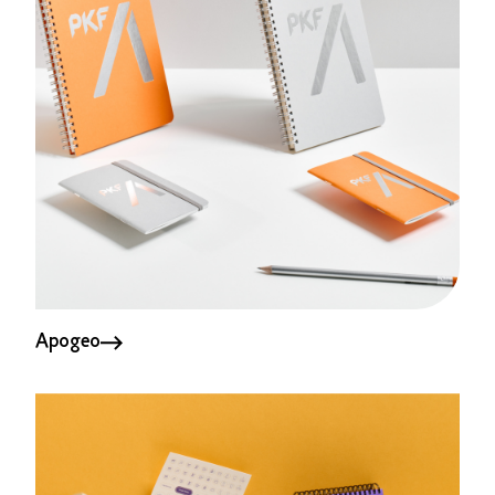
Apogeo