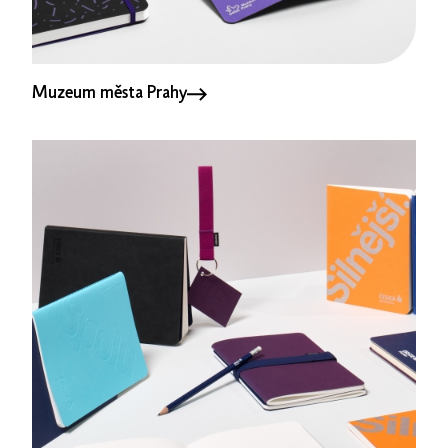
Muzeum města Prahy