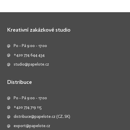
Kreativní zakázkové studio
Po - Pá 9:00 - 17:00
+420 774 644 434
studio@papelote.cz
Distribuce
Po - Pá 9:00 - 17:00
+420 774 719 115
distribuce@papelote.cz
(CZ, SK)
export@papelote.cz