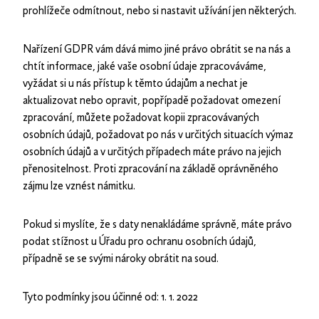
prohlížeče odmítnout, nebo si nastavit užívání jen některých.
Nařízení GDPR vám dává mimo jiné právo obrátit se na nás a
chtít informace, jaké vaše osobní údaje zpracováváme,
vyžádat si u nás přístup k těmto údajům a nechat je
aktualizovat nebo opravit, popřípadě požadovat omezení
zpracování, můžete požadovat kopii zpracovávaných
osobních údajů, požadovat po nás v určitých situacích výmaz
osobních údajů a v určitých případech máte právo na jejich
přenositelnost. Proti zpracování na základě oprávněného
zájmu lze vznést námitku.
Pokud si myslíte, že s daty nenakládáme správně, máte právo
podat stížnost u Úřadu pro ochranu osobních údajů,
případně se se svými nároky obrátit na soud.
Tyto podmínky jsou účinné od: 1. 1. 2022