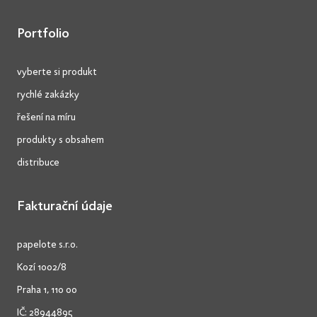
Portfolio
vyberte si produkt
rychlé zakázky
řešení na míru
produkty s obsahem
distribuce
Fakturační údaje
papelote s.r.o.
Kozí 1002/8
Praha 1, 110 00
IČ: 28944895