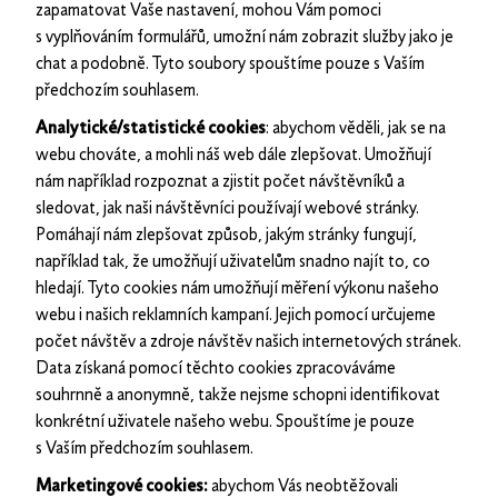
zapamatovat Vaše nastavení, mohou Vám pomoci
s vyplňováním formulářů, umožní nám zobrazit služby jako je
chat a podobně. Tyto soubory spouštíme pouze s Vaším
předchozím souhlasem.
Analytické/statistické cookies
: abychom věděli, jak se na
webu chováte, a mohli náš web dále zlepšovat. Umožňují
nám například rozpoznat a zjistit počet návštěvníků a
sledovat, jak naši návštěvníci používají webové stránky.
Pomáhají nám zlepšovat způsob, jakým stránky fungují,
například tak, že umožňují uživatelům snadno najít to, co
hledají. Tyto cookies nám umožňují měření výkonu našeho
webu i našich reklamních kampaní. Jejich pomocí určujeme
počet návštěv a zdroje návštěv našich internetových stránek.
Data získaná pomocí těchto cookies zpracováváme
souhrnně a anonymně, takže nejsme schopni identifikovat
konkrétní uživatele našeho webu. Spouštíme je pouze
s Vaším předchozím souhlasem.
Marketingové cookies:
abychom Vás neobtěžovali