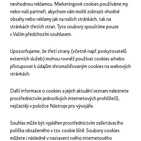
nevhodnou reklamou. Marketingové cookies používáme my
nebo naši partneři, abychom vám mohli zobrazit vhodné
obsahy nebo reklamy jak na našich stránkách, tak na
stránkách třetích stran. Tyto soubory spouštíme pouze
s Vaším předchozím souhlasem.
Upozorňujeme, že třetí strany (včetně např. poskytovatelů
externích služeb) mohou rovněž používat cookies a/nebo
přistupovat k údajům shromažďovaným cookies na webových
stránkách.
Další informace o cookies a jejich aktuální seznam naleznete
prostřednictvím jednotlivých internetových prohlížečů,
nejčastěji v položce Nástroje pro vývojáře.
Souhlas může být vyjádřen prostřednictvím zaškrtávacího
políčka obsaženého v tzv. cookie liště. Soubory cookies
můžete i následně v nastavení svého internetového