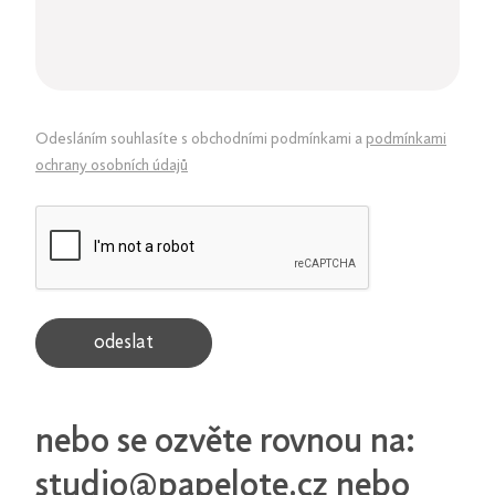
Odesláním souhlasíte s obchodními podmínkami a
podmínkami
ochrany osobních údajů
odeslat
nebo se ozvěte rovnou na:
studio@papelote.cz
nebo