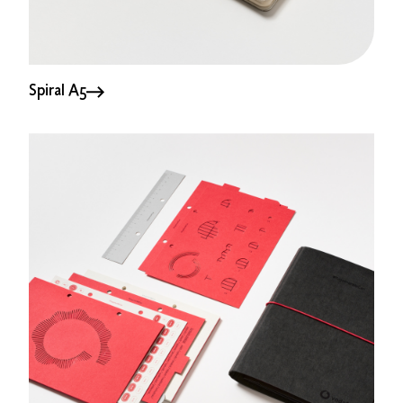
Spiral A5