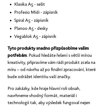
Klasika A5 - sešit
Profesio Midi - zápisník
Spiral A5 - zápisník
Planoo A5 - desky
Vegablok A5 - zápisník
Tyto produkty snadno přizpůsobíme vašim
potřebám
. Pokud hledáte řešení s větší mírou
kreativity, připravíme vám rádi produkt zcela na
míru – od návrhu až po finální zpracování, které
bude odrážet identitu vaší značky.
Pro zakázky, kde hraje hlavní roli obsah,
navrhneme vhodný formát, materiál i
technologii tak, aby výsledek fungoval nejen