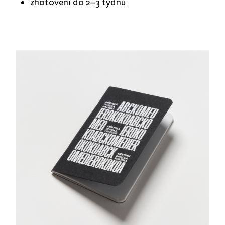
zhotovení do 2–3 týdnů