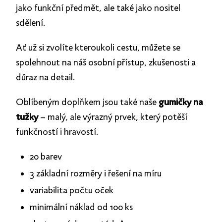
jako funkční předmět, ale také jako nositel
sdělení.
Ať už si zvolíte kteroukoli cestu, můžete se
spolehnout na náš osobní přístup, zkušenosti a
důraz na detail.
Oblíbeným doplňkem jsou také naše
gumičky na
tužky
– malý, ale výrazný prvek, který potěší
funkčností i hravostí.
20 barev
3 základní rozměry i řešení na míru
variabilita počtu oček
minimální náklad od 100 ks