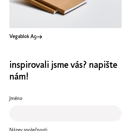
Vegablok A5
inspirovali jsme vás? napište
nám!
Jméno
Název společnosti