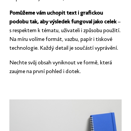
Pomůžeme vám uchopit text i grafickou
podobu tak, aby výsledek fungoval jako celek
–
s respektem k tématu, uživateli i způsobu použití.
Na míru volíme formát, vazbu, papír i tiskové
technologie. Každý detail je součástí vyprávění.
Nechte svůj obsah vyniknout ve formě, která
zaujme na první pohled i dotek.