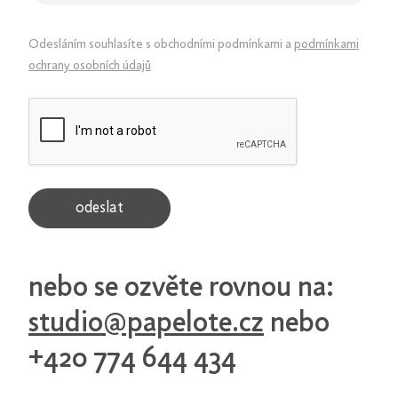
Odesláním souhlasíte s obchodními podmínkami a
podmínkami
ochrany osobních údajů
odeslat
nebo se ozvěte rovnou na:
studio@papelote.cz
nebo
+420 774 644 434