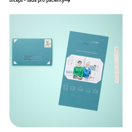
Biceps - sada pro pacienty