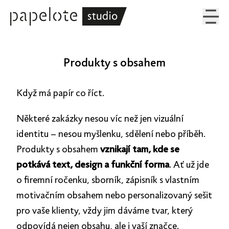
Produkty s obsahem
Když má papír co říct.
Některé zakázky nesou víc než jen vizuální
identitu – nesou myšlenku, sdělení nebo příběh.
Produkty s obsahem
vznikají tam, kde se
potkává text, design a funkční forma
. Ať už jde
o firemní ročenku, sborník, zápisník s vlastním
motivačním obsahem nebo personalizovaný sešit
pro vaše klienty, vždy jim dáváme tvar, který
odpovídá nejen obsahu, ale i vaší značce.