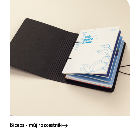
Biceps - můj rozcestník