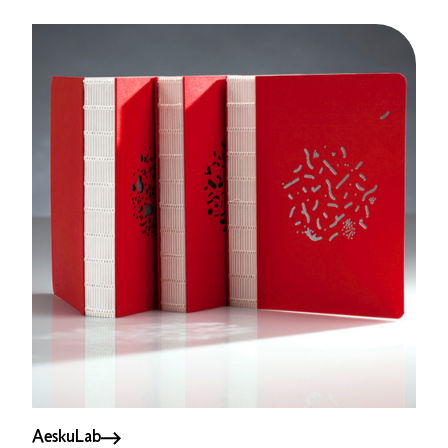
AeskuLab